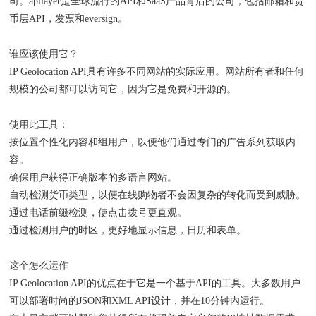
司。apilayer是全球流行的API和SaaS产品背后的公司，包括邮箱和货
币层API，发票和eversign。
谁应该使用它？
IP Geolocation API具有许多不同网站的实际应用。网站所有者和任何
规模的公司都可以访问它，因为它是免费和开源的。
使用此工具：
按位置个性化内容和组用户，以便他们通过专门的广告系列获取内
容。
确保用户获得正确版本的多语言网站。
自动检测货币类型，以便在线购物者不会因复杂的转化而受到威胁。
通过电话前缀检测，使点击拨号更直观。
通过检测用户的时区，更好地显示信息，日历和表单。
这个怎么运作
IP Geolocation API的优点在于它是一个基于API的工具。大多数用户
可以部署时尚的JSON和XML API设计，并在10分钟内运行。