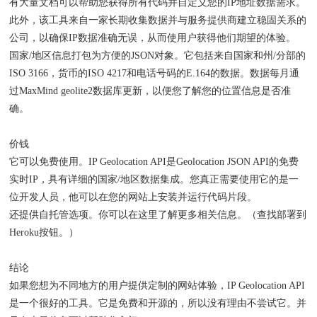
有大量文档可以帮助您获得所有代码并自定义您的IP地址数据需求。
此外，该工具来自一家长期收集数据并与服务提供商建立稳固关系的
公司，以确保IP数据准确无误，从而使用户获得他们期望的体验。
国家/地区信息打包为方便的JSON对象。它包括来自国家和州/分部的
ISO 3166，货币的ISO 4217和电话号码的E.164的数据。数据每月通
过MaxMind geolite2数据库更新，以便您了解您的位置信息是否准
确。
价钱
它可以免费使用。IP Geolocation API是Geolocation JSON API的免费
实时IP，具有详细的国家/地区数据集成。您真正需要使用它的是一
位开发人员，他可以在您的网站上安装并运行代码片段。
还提供自托管选项。你可以在这里了解更多相关信息。（查找部署到
Heroku按钮。）
结论
如果您想为不同地方的用户提供定制的网站体验，IP Geolocation API
是一个很好的工具。它是免费和开源的，所以没有理由不尝试它。并